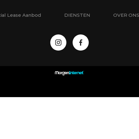
cial Lease Aanbod
DIENSTEN
OVER ON