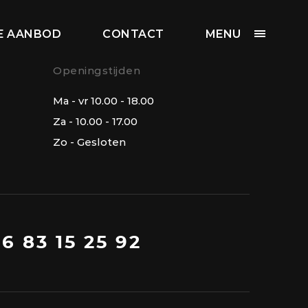
SE AANBOD
CONTACT
MENU
Openingstijden
Ma - vr 10.00 - 18.00
Za - 10.00 - 17.00
Zo - Gesloten
16 83 15 25 92