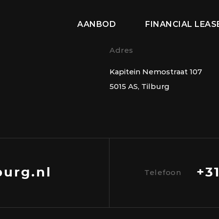
AANBOD
FINANCIAL LEA
Adres
Kapitein Nemostraat 107
5015 AS, Tilburg
burg.nl
+3
Telefoon