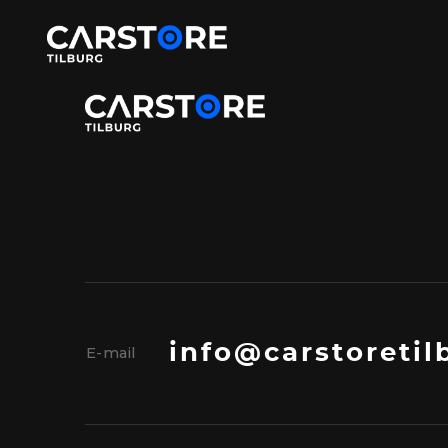
info@carstoretil
E-mail