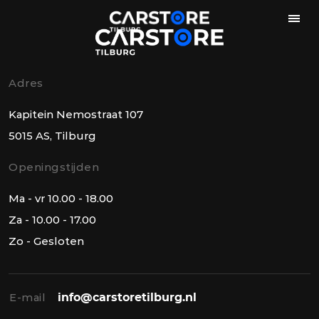
Adres
Kapitein Nemostraat 107
5015 AS, Tilburg
Openingstijden
Ma - vr 10.00 - 18.00
Za - 10.00 - 17.00
Zo - Gesloten
E-mail
info@carstoretilburg.nl