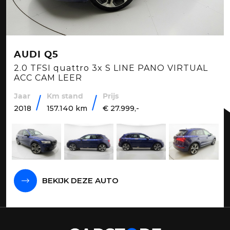
AUDI Q5
2.0 TFSI quattro 3x S LINE PANO VIRTUAL
ACC CAM LEER
Jaar
Km stand
Prijs
2018
157.140 km
€ 27.999,-
BEKIJK DEZE AUTO