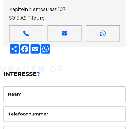
Kapitein Nemostraat 107,
5015 AS Tilburg
Deel
Facebook
Email
WhatsApp
VRAGEN OF
INTERESSE
?