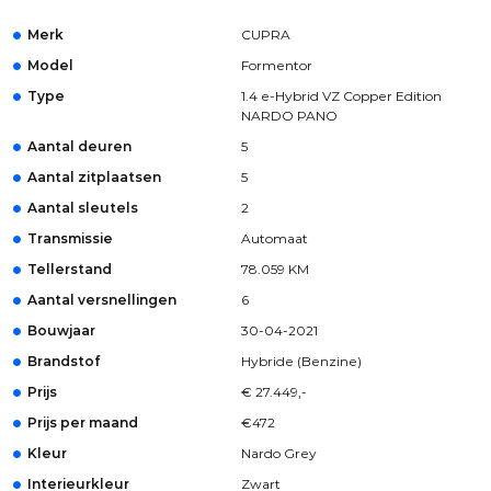
Merk
CUPRA
Model
Formentor
Type
1.4 e-Hybrid VZ Copper Edition
NARDO PANO
Aantal deuren
5
Aantal zitplaatsen
5
Aantal sleutels
2
Transmissie
Automaat
Tellerstand
78.059 KM
Aantal versnellingen
6
Bouwjaar
30-04-2021
Brandstof
Hybride (Benzine)
Prijs
€ 27.449,-
Prijs per maand
€472
Kleur
Nardo Grey
Interieurkleur
Zwart