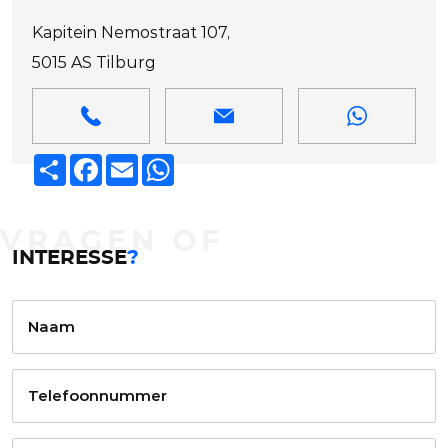
Kapitein Nemostraat 107,
5015 AS Tilburg
Deel
Facebook
Email
WhatsApp
VRAGEN OF
INTERESSE
?