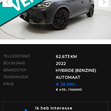
TELLERSTAND
62.673 KM
BOUWJAAR
2022
BRANDSTOF
HYBRIDE (BENZINE)
TRANSMISSIE
AUTOMAAT
PRIJS
€ 28.999,-
€ 499,- / MAAND
Ik heb interesse