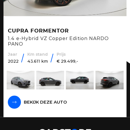
CUPRA FORMENTOR
1.4 e-Hybrid VZ Copper Edition NARDO
PANO
Jaar
Km stand
Prijs
2022
43.611 km
€ 29.499,-
BEKIJK DEZE AUTO