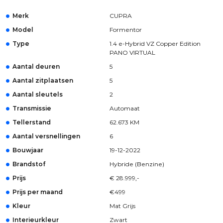
Merk
CUPRA
Model
Formentor
Type
1.4 e-Hybrid VZ Copper Edition
PANO VIRTUAL
Aantal deuren
5
Aantal zitplaatsen
5
Aantal sleutels
2
Transmissie
Automaat
Tellerstand
62.673 KM
Aantal versnellingen
6
Bouwjaar
19-12-2022
Brandstof
Hybride (Benzine)
Prijs
€ 28.999,-
Prijs per maand
€499
Kleur
Mat Grijs
Interieurkleur
Zwart