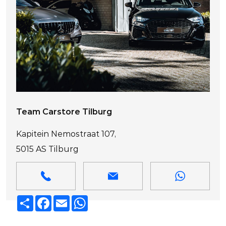
Team Carstore Tilburg
Kapitein Nemostraat 107,
5015 AS Tilburg
Deel
Facebook
Email
WhatsApp