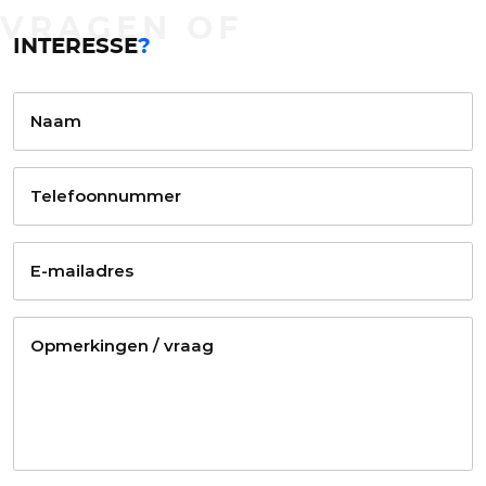
VRAGEN OF
INTERESSE
?