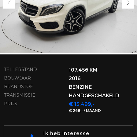
TELLERSTAND
107.456 KM
BOUWJAAR
2016
BRANDSTOF
BENZINE
TRANSMISSIE
HANDGESCHAKELD
PRIJS
€ 15.499,-
€ 268,- / MAAND
Ik heb interesse