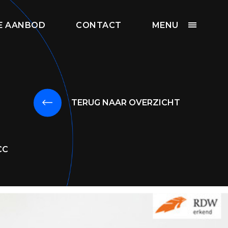
SE AANBOD
CONTACT
MENU
TERUG NAAR OVERZICHT
CC