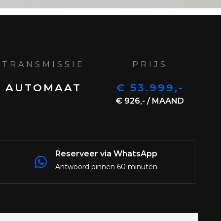
TRANSMISSIE
PRIJS
AUTOMAAT
€ 53.999,-
€ 926,- / MAAND
Reserveer via WhatsApp
Antwoord binnen 60 minuten