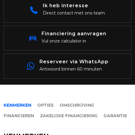
Ik heb interesse
Direct contact met ons team
Financiering aanvragen
Vul onze calculator in
Reserveer via WhatsApp
Antwoord binnen 60 minuten
KENMERKEN
OPTIES
OMSCHRIJVING
FINANCIEREN
ZAKELIJKE FINANCIERING
GARANTIE