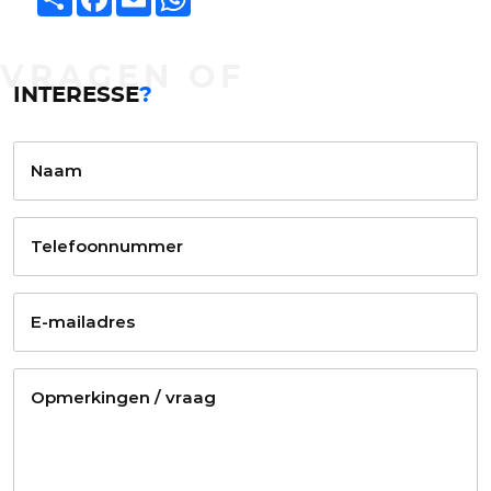
VRAGEN OF
INTERESSE
?