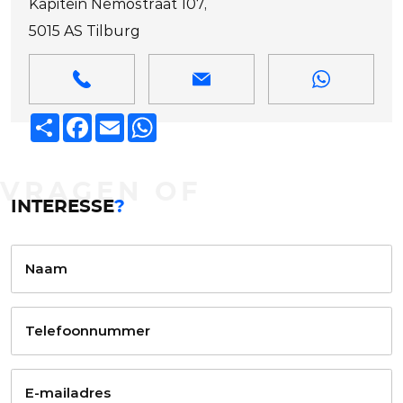
Kapitein Nemostraat 107,
5015 AS Tilburg
Deel
Facebook
Email
WhatsApp
VRAGEN OF
INTERESSE
?