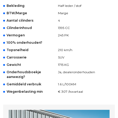
Bekleding
Half leder / stof
BTW/Marge
Marge
Aantal cilinders
4
Cilinderinhoud
1395 CC
Vermogen
245 PK
100% onderhouden?
Topsnelheid
210 km/h
Carrosserie
SUV
Gewicht
1715 KG
Onderhoudsboekje
Ja, dealeronderhouden
aanwezig?
Gemiddeld verbruik
1.6 L/100KM
Wegenbelasting min
€ 307 /kwartaal