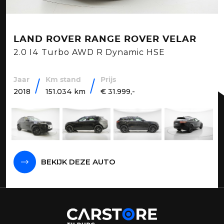
LAND ROVER RANGE ROVER VELAR
2.0 I4 Turbo AWD R Dynamic HSE
Jaar
Km stand
Prijs
2018
151.034 km
€ 31.999,-
BEKIJK DEZE AUTO