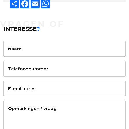
Deel
Facebook
Email
WhatsApp
VRAGEN OF
INTERESSE
?