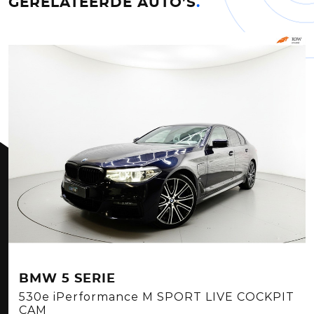
GERELATEERDE AUTO’S
.
BMW 5 SERIE
530e iPerformance M SPORT LIVE COCKPIT
CAM