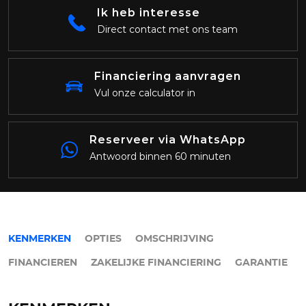
Ik heb interesse
Direct contact met ons team
Financiering aanvragen
Vul onze calculator in
Reserveer via WhatsApp
Antwoord binnen 60 minuten
KENMERKEN
OPTIES
OMSCHRIJVING
FINANCIEREN
ZAKELIJKE FINANCIERING
GARANTIE