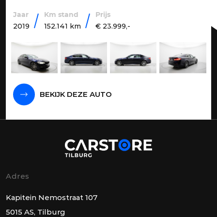
Jaar
Km stand
Prijs
2019
152.141 km
€ 23.999,-
BEKIJK DEZE AUTO
Adres
Kapitein Nemostraat 107
5015 AS, Tilburg