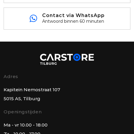
Contact via WhatsApp
Antwoord binnen 60 minuten
Adres
Kapitein Nemostraat 107
5015 AS, Tilburg
Openingstijden
Ma - vr 10.00 - 18.00
Za - 10.00 - 17.00