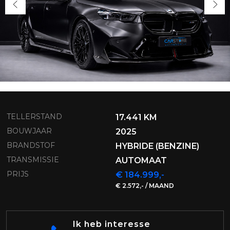
TELLERSTAND
17.441 KM
BOUWJAAR
2025
BRANDSTOF
HYBRIDE (BENZINE)
TRANSMISSIE
AUTOMAAT
PRIJS
€ 184.999,-
€ 2.572,- / MAAND
Ik heb interesse