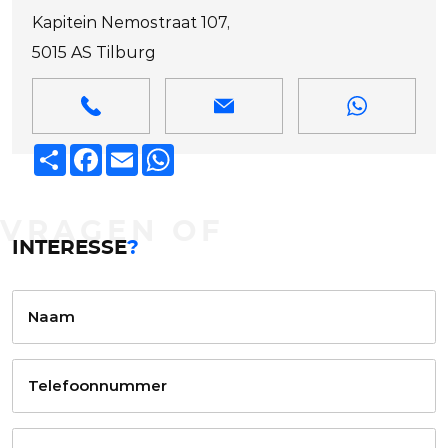
Kapitein Nemostraat 107,
5015 AS Tilburg
Deel
Facebook
Email
WhatsApp
VRAGEN OF
INTERESSE
?