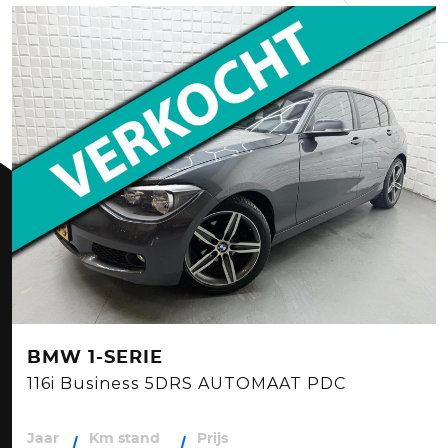
BMW 1-SERIE
116i Business 5DRS AUTOMAAT PDC
Jaar
Km stand
Prijs