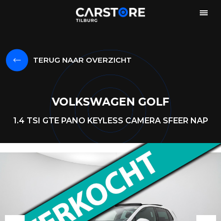
TERUG NAAR OVERZICHT
VOLKSWAGEN GOLF
1.4 TSI GTE PANO KEYLESS CAMERA SFEER NAP