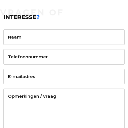
VRAGEN OF
INTERESSE
?