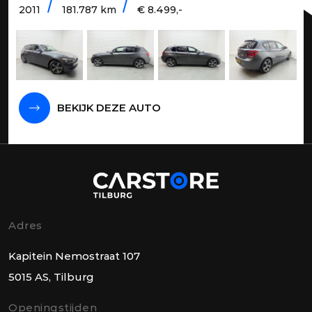
2011
181.787 km
€ 8.499,-
BEKIJK DEZE AUTO
Adres
Kapitein Nemostraat 107
5015 AS, Tilburg
Openingstijden