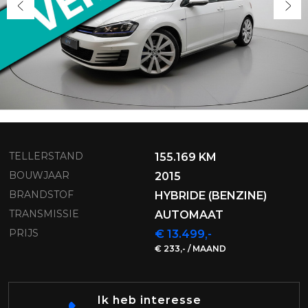
TELLERSTAND
155.169 KM
BOUWJAAR
2015
BRANDSTOF
HYBRIDE (BENZINE)
TRANSMISSIE
AUTOMAAT
PRIJS
€ 13.499,-
€ 233,- / MAAND
Ik heb interesse