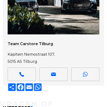
Team Carstore Tilburg
Kapitein Nemostraat 107,
5015 AS Tilburg
Deel
Facebook
Email
WhatsApp
VRAGEN OF