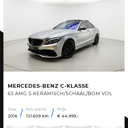
MERCEDES-BENZ C-KLASSE
63 AMG S KERAMISCH/SCHAAL/BOM VOL
Jaar
Km stand
Prijs
2016
131.609 km
€ 44.999,-