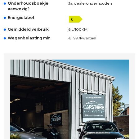
Onderhoudsboekje
Ja, dealeronderhouden
aanwezig?
Energielabel
Gemiddeld verbruik
6 L/100KM
Wegenbelasting min
€ 199 /kwartaal