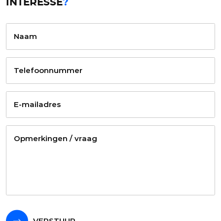
INTERESSE
?
VERSTUUR