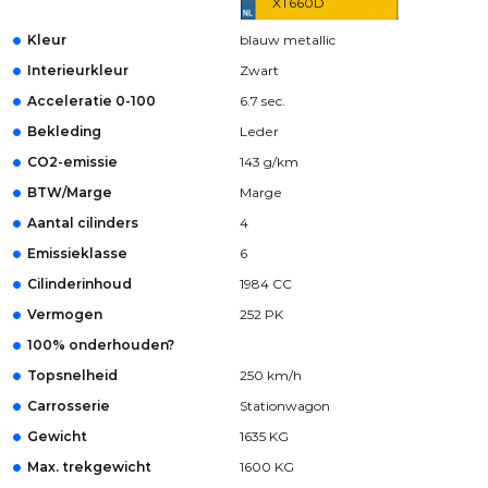
XT660D
Kleur
blauw metallic
Interieurkleur
Zwart
Acceleratie 0-100
6.7 sec.
Bekleding
Leder
CO2-emissie
143 g/km
BTW/Marge
Marge
Aantal cilinders
4
Emissieklasse
6
Cilinderinhoud
1984 CC
Vermogen
252 PK
100% onderhouden?
Topsnelheid
250 km/h
Carrosserie
Stationwagon
Gewicht
1635 KG
Max. trekgewicht
1600 KG