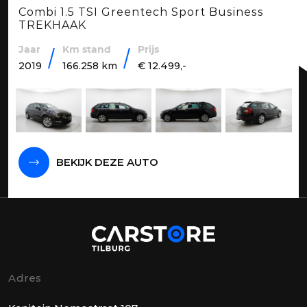
Combi 1.5 TSI Greentech Sport Business
TREKHAAK
Jaar
Km stand
Prijs
2019
166.258 km
€ 12.499,-
BEKIJK DEZE AUTO
Adres