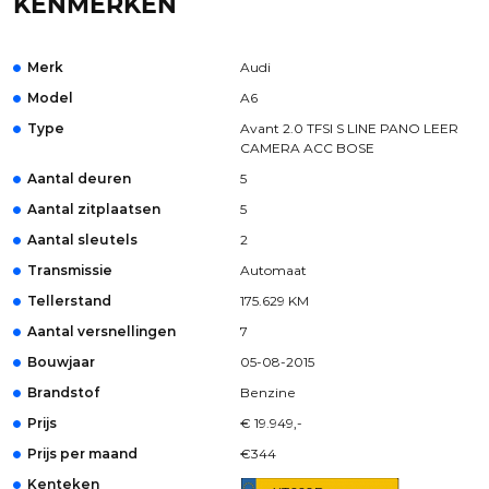
KENMERKEN
Merk
Audi
Model
A6
Type
Avant 2.0 TFSI S LINE PANO LEER
CAMERA ACC BOSE
Aantal deuren
5
Aantal zitplaatsen
5
Aantal sleutels
2
Transmissie
Automaat
Tellerstand
175.629 KM
Aantal versnellingen
7
Bouwjaar
05-08-2015
Brandstof
Benzine
Prijs
€ 19.949,-
Prijs per maand
€344
Kenteken