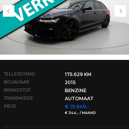
TELLERSTAND
175.629 KM
BOUWJAAR
2015
BRANDSTOF
BENZINE
TRANSMISSIE
AUTOMAAT
PRIJS
€ 19.949,-
€ 344,- / MAAND