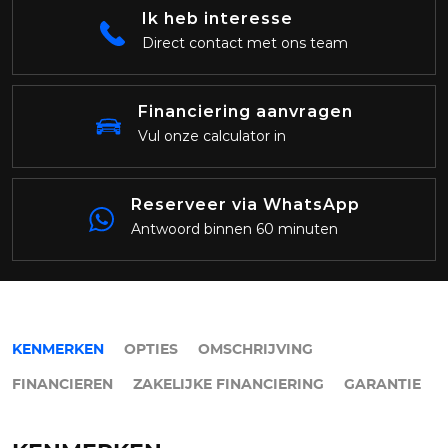
Ik heb interesse
Direct contact met ons team
Financiering aanvragen
Vul onze calculator in
Reserveer via WhatsApp
Antwoord binnen 60 minuten
KENMERKEN
OPTIES
OMSCHRIJVING
FINANCIEREN
ZAKELIJKE FINANCIERING
GARANTIE