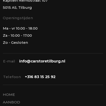
Kapitein Nemostraat 107
5015 AS, Tilburg
Openingstijden
Ma - vr 10.00 - 18.00
Za - 10.00 - 17.00
Zo - Gesloten
E-mail
info@carstoretilburg.nl
Telefoon
+316 83 15 25 92
HOME
AANBOD