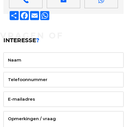
Deel
Facebook
Email
WhatsApp
VRAGEN OF
INTERESSE
?