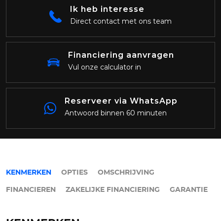
Ik heb interesse
Direct contact met ons team
Financiering aanvragen
Vul onze calculator in
Reserveer via WhatsApp
Antwoord binnen 60 minuten
KENMERKEN
OPTIES
OMSCHRIJVING
FINANCIEREN
ZAKELIJKE FINANCIERING
GARANTIE