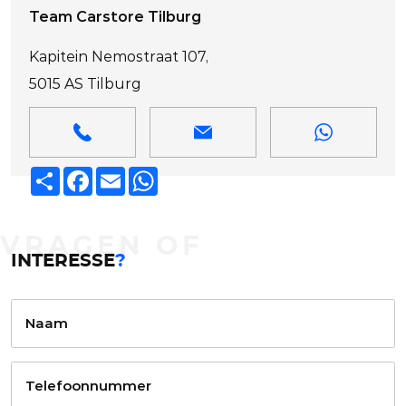
Team Carstore Tilburg
Kapitein Nemostraat 107,
5015 AS Tilburg
Deel
Facebook
Email
WhatsApp
VRAGEN OF
INTERESSE
?