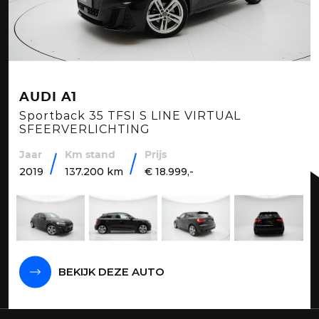
AUDI A1
Sportback 35 TFSI S LINE VIRTUAL
SFEERVERLICHTING
Jaar
Km stand
Prijs
2019
137.200 km
€ 18.999,-
BEKIJK DEZE AUTO