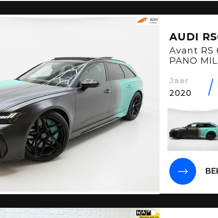
AUDI RS
Avant RS 
PANO MI
SFEER
Jaar
2020
BE