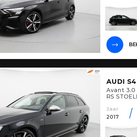
BE
AUDI S4
Avant 3.0
RS STOEL
CAMERA
Jaar
2017