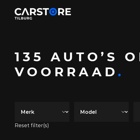
135 AUTO’S 
VOORRAAD
.
Reset filter(s)