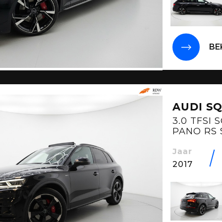
BE
AUDI SQ
3.0 TFSI 
PANO RS 
LUCHTV
Jaar
2017